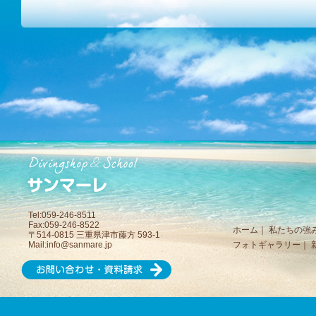
Tel:059-246-8511
Fax:059-246-8522
ホーム
｜
私たちの強
〒514-0815 三重県津市藤方 593-1
Mail:
info@sanmare.jp
フォトギャラリー
｜