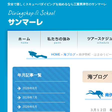
安全で楽しくスキューバダイビングを始めるなら三重県津市のサンマーレ
HOME
»
海ブログ
»
南伊勢町・はまゆうビー
年月記事一覧
海ブログ
2026年8月
南
2026年7月
2026年6月
３月１２日 