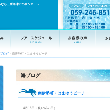
るなら三重県津市のサンマーレ
ブログ
»
南伊勢町・はまゆうビーチ
海ブログ
南伊勢町・はまゆうビーチ
4月18日（良い歯の日）