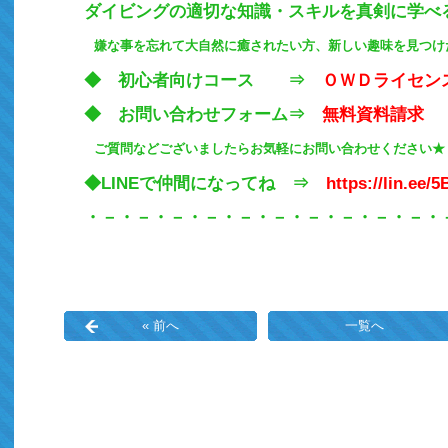
ダイビングの適切な知識・スキルを真剣に学べ
嫌な事を忘れて大自然に癒されたい方、新しい趣味を見つけ
◆ 初心者向けコース ⇒
ＯＷＤライセン
◆ お問い合わせフォーム⇒
無料資料請求
ご質問などございましたらお気軽にお問い合わせください★
◆LINEで仲間になってね ⇒
https://lin.ee/
・－・－・－・－・－・－・－・－・－・－・
« 前へ
一覧へ