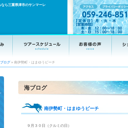
るなら三重県津市のサンマーレ
ブログ
»
南伊勢町・はまゆうビーチ
海ブログ
南伊勢町・はまゆうビーチ
９月３０日（クルミの日）