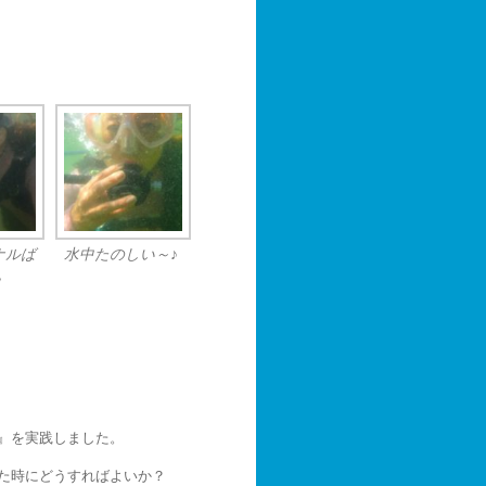
ナルば
水中たのしい～♪
！
』を実践しました。
た時にどうすればよいか？