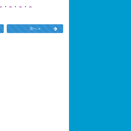
－・－・－・－
次へ »