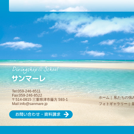
Tel:059-246-8511
Fax:059-246-8522
ホーム
｜
私たちの強
〒514-0815 三重県津市藤方 593-1
Mail:
info@sanmare.jp
フォトギャラリー
｜