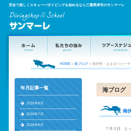
安全で楽しくスキューバダイビングを始めるなら三重県津市のサンマーレ
HOME
»
海ブログ
»
南伊勢・はまゆうビーチ
年月記事一覧
海ブログ
2026年8月
南
2026年7月
2026年6月
７月３日 と