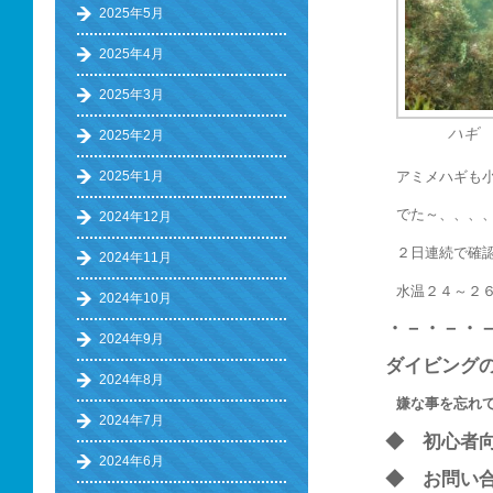
2025年5月
2025年4月
2025年3月
ハギ
2025年2月
アミメハギも
2025年1月
でた～、、、
2024年12月
２日連続で確
2024年11月
水温２４～２
2024年10月
・－・－・
2024年9月
ダイビング
2024年8月
嫌な事を忘れ
2024年7月
◆ 初心
2024年6月
◆ お問い