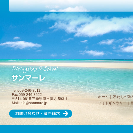
Tel:059-246-8511
Fax:059-246-8522
ホーム
｜
私たちの強
〒514-0815 三重県津市藤方 593-1
Mail:
info@sanmare.jp
フォトギャラリー
｜