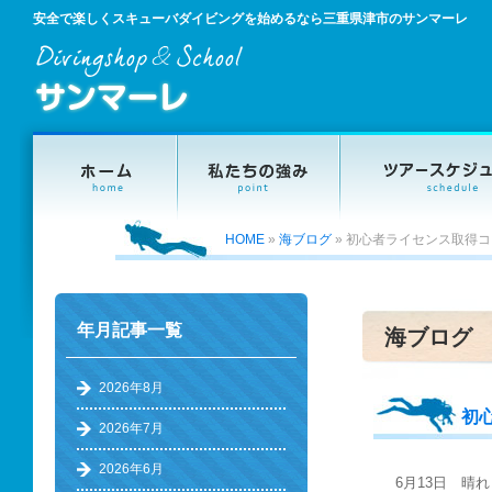
安全で楽しくスキューバダイビングを始めるなら三重県津市のサンマーレ
HOME
»
海ブログ
»
初心者ライセンス取得コー
年月記事一覧
海ブログ
2026年8月
初
2026年7月
2026年6月
6月13日 晴れ