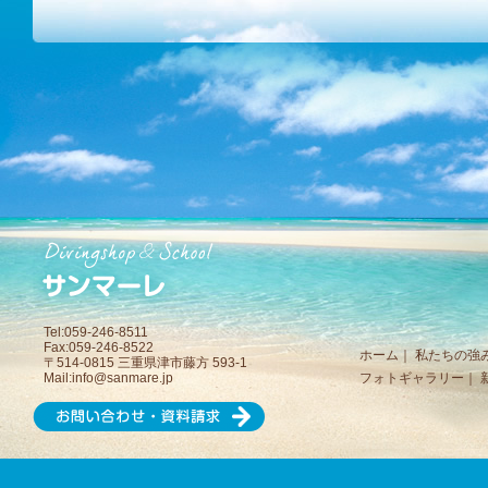
Tel:059-246-8511
Fax:059-246-8522
ホーム
｜
私たちの強
〒514-0815 三重県津市藤方 593-1
Mail:
info@sanmare.jp
フォトギャラリー
｜