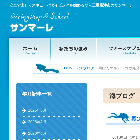
安全で楽しくスキューバダイビングを始めるなら三重県津市のサンマーレ
HOME
»
海ブログ
»
再びカエルアンコウ発見
年月記事一覧
海ブログ
2026年8月
再
2026年7月
2026年6月
6月30日（木）