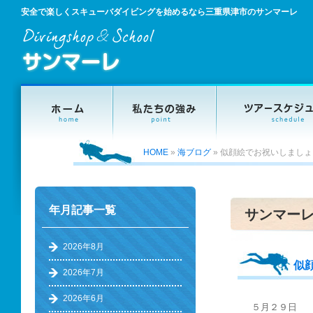
安全で楽しくスキューバダイビングを始めるなら三重県津市のサンマーレ
HOME
»
海ブログ
»
似顔絵でお祝いしましょ
年月記事一覧
サンマー
2026年8月
似
2026年7月
2026年6月
５月２９日