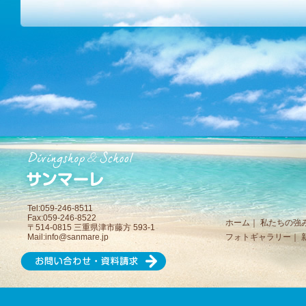
Tel:059-246-8511
Fax:059-246-8522
ホーム
｜
私たちの強
〒514-0815 三重県津市藤方 593-1
Mail:
info@sanmare.jp
フォトギャラリー
｜