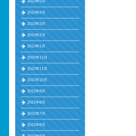
2023年5月
2023年4月
2023年3月
2023年2月
2023年1月
2022年12月
2022年11月
2022年10月
2022年9月
2022年8月
2022年7月
2022年6月