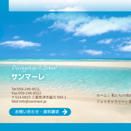
Tel:059-246-8511
Fax:059-246-8522
ホーム
｜
私たちの強
〒514-0815 三重県津市藤方 593-1
Mail:
info@sanmare.jp
フォトギャラリー
｜