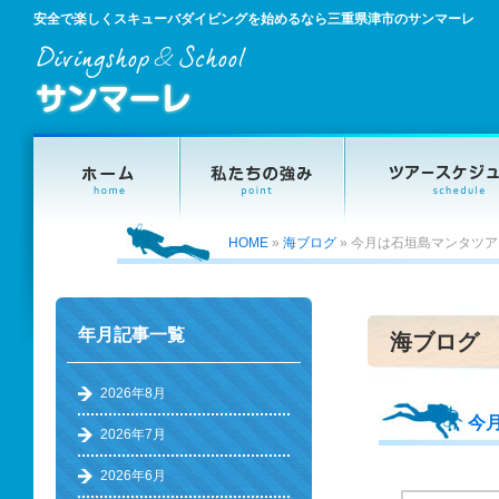
安全で楽しくスキューバダイビングを始めるなら三重県津市のサンマーレ
HOME
»
海ブログ
»
今月は石垣島マンタツア
年月記事一覧
海ブログ
2026年8月
今
2026年7月
2026年6月