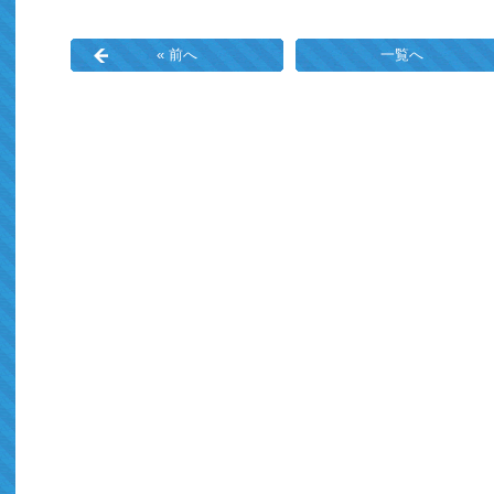
« 前へ
一覧へ