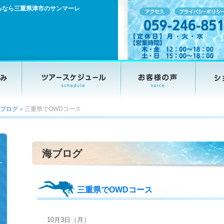
るなら三重県津市のサンマーレ
ブログ
»
三重県でOWDコース
海ブログ
三重県でOWDコース
10月3日（月）