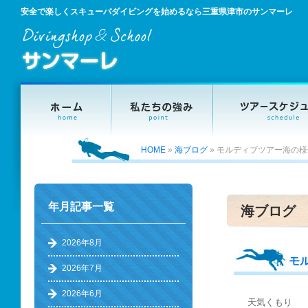
安全で楽しくスキューバダイビングを始めるなら三重県津市のサンマーレ
HOME
»
海ブログ
»
モルディブツアー海の様
年月記事一覧
海ブログ
2026年8月
モ
2026年7月
2026年6月
天気くもり 