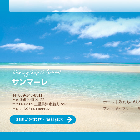
Tel:059-246-8511
Fax:059-246-8522
ホーム
｜
私たちの強
〒514-0815 三重県津市藤方 593-1
Mail:
info@sanmare.jp
フォトギャラリー
｜