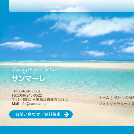
Tel:059-246-8511
Fax:059-246-8522
ホーム
｜
私たちの強
〒514-0815 三重県津市藤方 593-1
Mail:
info@sanmare.jp
フォトギャラリー
｜