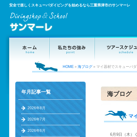
安全で楽しくスキューバダイビングを始めるなら三重県津市のサンマーレ
HOME
»
海ブログ
»
マイ器材でスキューバダ
年月記事一覧
海ブログ
2026年8月
マ
2026年7月
2026年6月
6月9日（木）