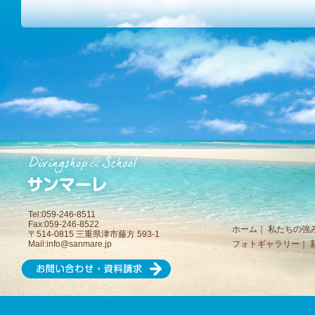
Tel:059-246-8511
Fax:059-246-8522
ホーム
｜
私たちの強
〒514-0815 三重県津市藤方 593-1
Mail:
info@sanmare.jp
フォトギャラリー
｜