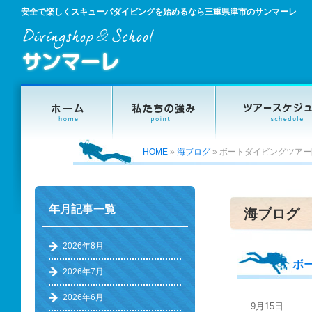
安全で楽しくスキューバダイビングを始めるなら三重県津市のサンマーレ
HOME
»
海ブログ
»
ボートダイビングツアー
年月記事一覧
海ブログ
2026年8月
ボ
2026年7月
2026年6月
9月15日