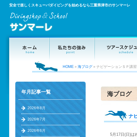
安全で楽しくスキューバダイビングを始めるなら三重県津市のサンマーレ
HOME
»
海ブログ
»
ナビゲーションＳＰ講習
年月記事一覧
海ブログ
2026年8月
ナ
2026年7月
2026年6月
5月17日(日)は