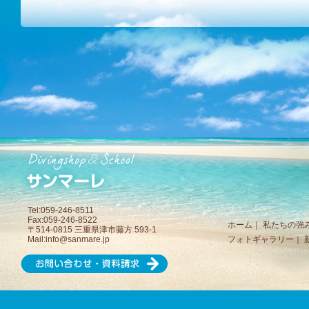
Tel:059-246-8511
Fax:059-246-8522
ホーム
｜
私たちの強
〒514-0815 三重県津市藤方 593-1
Mail:
info@sanmare.jp
フォトギャラリー
｜