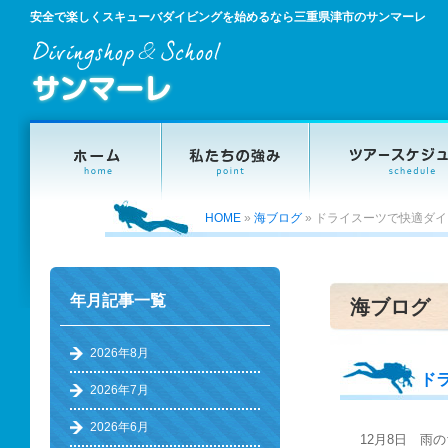
安全で楽しくスキューバダイビングを始めるなら三重県津市のサンマーレ
HOME
»
海ブログ
»
ドライスーツで快適ダイ
年月記事一覧
海ブログ
2026年8月
ド
2026年7月
2026年6月
12月8日 雨