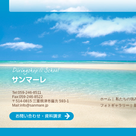
Tel:059-246-8511
Fax:059-246-8522
ホーム
｜
私たちの強
〒514-0815 三重県津市藤方 593-1
Mail:
info@sanmare.jp
フォトギャラリー
｜