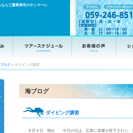
るなら三重県津市のサンマーレ
ブログ
»
ダイビング講習
海ブログ
ダイビング講習
８月６日 晴れ 今日の日は、広島に原爆が投下された、