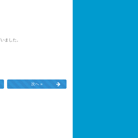
ざいました。
次へ »