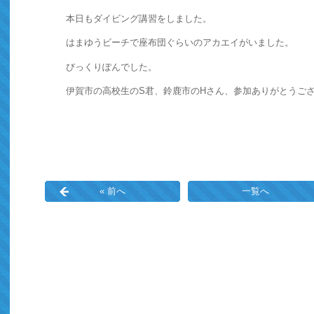
本日もダイビング講習をしました。
はまゆうビーチで座布団ぐらいのアカエイがいました。
びっくりぽんでした。
伊賀市の高校生のS君、鈴鹿市のHさん、参加ありがとうご
« 前へ
一覧へ