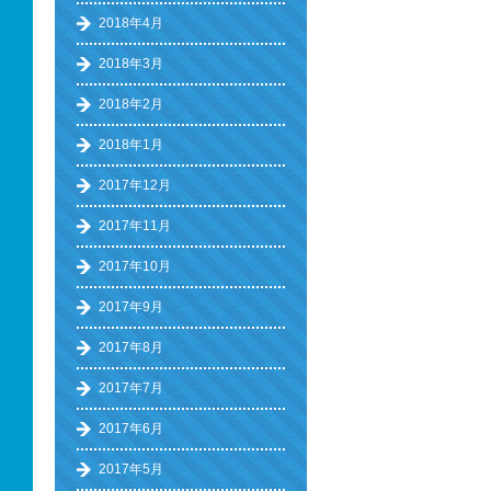
2018年4月
2018年3月
2018年2月
2018年1月
2017年12月
2017年11月
2017年10月
2017年9月
2017年8月
2017年7月
2017年6月
2017年5月