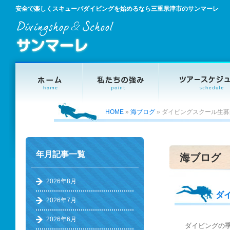
安全で楽しくスキューバダイビングを始めるなら三重県津市のサンマーレ
HOME
»
海ブログ
»
ダイビングスクール生募
年月記事一覧
海ブログ
2026年8月
ダ
2026年7月
2026年6月
ダイビングの