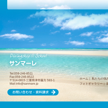
Tel:059-246-8511
Fax:059-246-8522
ホーム
｜
私たちの強
〒514-0815 三重県津市藤方 593-1
Mail:
info@sanmare.jp
フォトギャラリー
｜