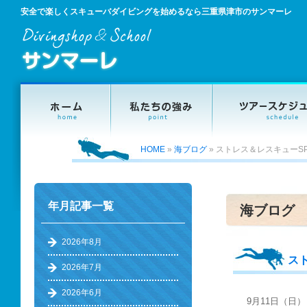
安全で楽しくスキューバダイビングを始めるなら三重県津市のサンマーレ
HOME
»
海ブログ
»
ストレス＆レスキューS
年月記事一覧
海ブログ
2026年8月
ス
2026年7月
2026年6月
9月11日（日）