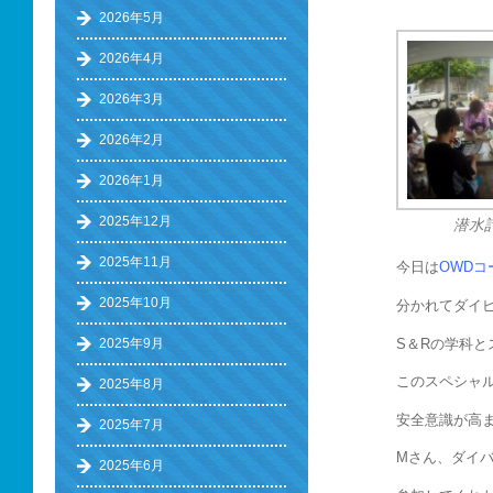
2026年5月
2026年4月
2026年3月
2026年2月
2026年1月
2025年12月
潜水
2025年11月
今日は
OWDコ
2025年10月
分かれてダイ
S＆Rの学科
2025年9月
このスペシャ
2025年8月
安全意識が高
2025年7月
Mさん、ダイ
2025年6月