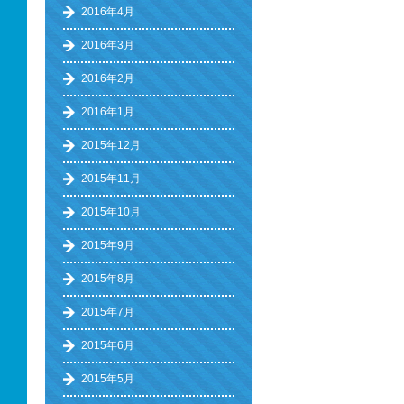
2016年4月
2016年3月
2016年2月
2016年1月
2015年12月
2015年11月
2015年10月
2015年9月
2015年8月
2015年7月
2015年6月
2015年5月