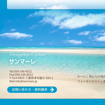
Tel:059-246-8511
Fax:059-246-8522
ホーム
｜
私たちの強
〒514-0815 三重県津市藤方 593-1
Mail:
info@sanmare.jp
フォトギャラリー
｜