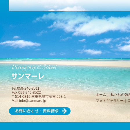
Tel:059-246-8511
Fax:059-246-8522
ホーム
｜
私たちの強
〒514-0815 三重県津市藤方 593-1
Mail:
info@sanmare.jp
フォトギャラリー
｜