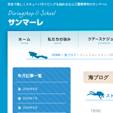
安全で楽しくスキューバダイビングを始めるなら三重県津市のサンマーレ
HOME
»
海ブログ
»
ストレス＆レスキューS
年月記事一覧
海ブログ
2026年8月
ス
2026年7月
2026年6月
7月3日