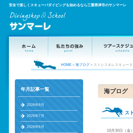
安全で楽しくスキューバダイビングを始めるなら三重県津市のサンマーレ
HOME
»
海ブログ
»
ストレス＆レスキューＳ
年月記事一覧
海ブログ
2026年8月
ス
2026年7月
2026年6月
10月30日（金