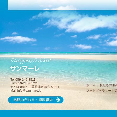
Tel:059-246-8511
Fax:059-246-8522
ホーム
｜
私たちの強
〒514-0815 三重県津市藤方 593-1
Mail:
info@sanmare.jp
フォトギャラリー
｜