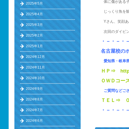
体に傷がある
2025年5月
じっくり魚を観
2025年4月
Yさん、笑顔
2025年3月
次回のダイビン
2025年2月
・－・－・
2025年1月
名古屋校の
2024年12月
愛知県・岐阜県
2024年11月
ＨＰ⇒
htt
2024年10月
ＯＷＤコース⇒ht
2024年9月
ご質問などご
2024年8月
ＴＥＬ⇒ ０
・－・－・
2024年7月
2024年6月