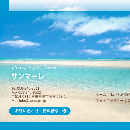
Tel:059-246-8511
Fax:059-246-8522
ホーム
｜
私たちの強
〒514-0815 三重県津市藤方 593-1
Mail:
info@sanmare.jp
フォトギャラリー
｜