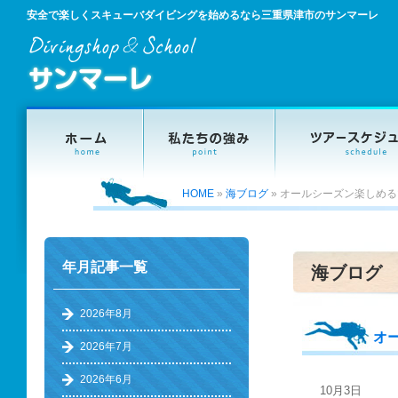
安全で楽しくスキューバダイビングを始めるなら三重県津市のサンマーレ
HOME
»
海ブログ
»
オールシーズン楽しめる
年月記事一覧
海ブログ
2026年8月
オ
2026年7月
2026年6月
10月3日