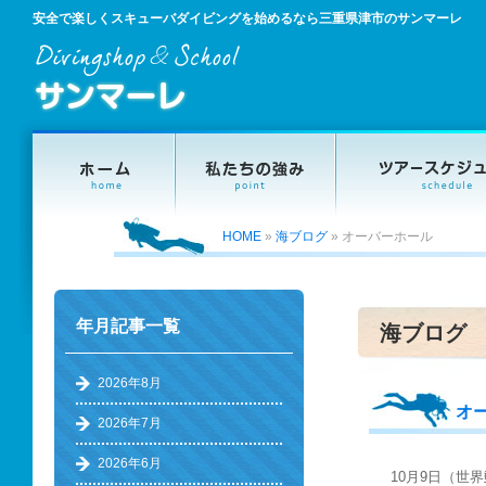
安全で楽しくスキューバダイビングを始めるなら三重県津市のサンマーレ
HOME
»
海ブログ
»
オーバーホール
年月記事一覧
海ブログ
2026年8月
オ
2026年7月
2026年6月
10月9日（世