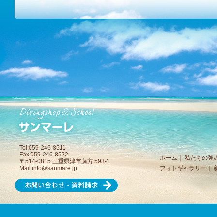
Tel:059-246-8511
Fax:059-246-8522
ホーム
｜
私たちの強
〒514-0815 三重県津市藤方 593-1
Mail:
info@sanmare.jp
フォトギャラリー
｜