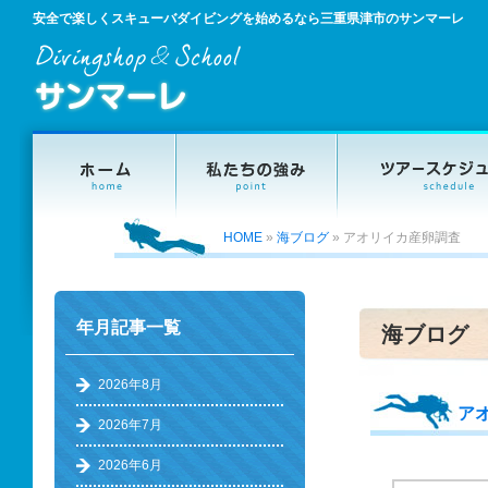
安全で楽しくスキューバダイビングを始めるなら三重県津市のサンマーレ
HOME
»
海ブログ
»
アオリイカ産卵調査
年月記事一覧
海ブログ
2026年8月
ア
2026年7月
2026年6月