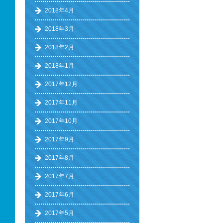
2018年4月
2018年3月
2018年2月
2018年1月
2017年12月
2017年11月
2017年10月
2017年9月
2017年8月
2017年7月
2017年6月
2017年5月