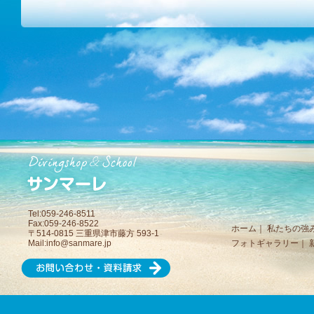
Tel:059-246-8511
Fax:059-246-8522
ホーム
｜
私たちの強
〒514-0815 三重県津市藤方 593-1
Mail:
info@sanmare.jp
フォトギャラリー
｜