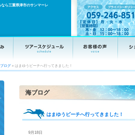
るなら三重県津市のサンマーレ
ブログ
»
はまゆうビーチへ行ってきました！
海ブログ
はまゆうビーチへ行ってきました！
9月18日