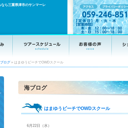
るなら三重県津市のサンマーレ
ブログ
»
はまゆうビーチでOWDスクール
海ブログ
はまゆうビーチでOWDスクール
6月22日（水）