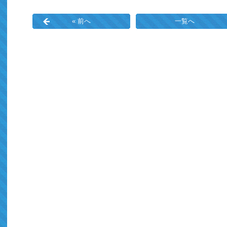
« 前へ
一覧へ