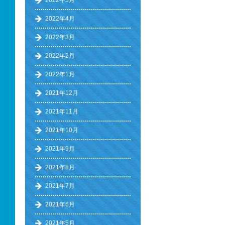
2022年5月
2022年4月
2022年3月
2022年2月
2022年1月
2021年12月
2021年11月
2021年10月
2021年9月
2021年8月
2021年7月
2021年6月
2021年5月