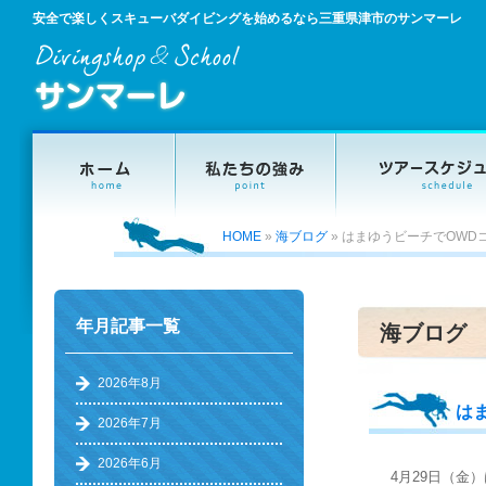
安全で楽しくスキューバダイビングを始めるなら三重県津市のサンマーレ
HOME
»
海ブログ
»
はまゆうビーチでOWD
年月記事一覧
海ブログ
2026年8月
は
2026年7月
2026年6月
4月29日（金