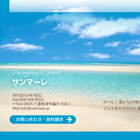
Tel:059-246-8511
Fax:059-246-8522
ホーム
｜
私たちの強
〒514-0815 三重県津市藤方 593-1
Mail:
info@sanmare.jp
フォトギャラリー
｜