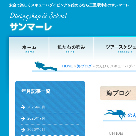
安全で楽しくスキューバダイビングを始めるなら三重県津市のサンマーレ
HOME
»
海ブログ
»
のんびりスキューバダイ
年月記事一覧
海ブログ
2026年8月
の
2026年7月
2026年6月
8月10日