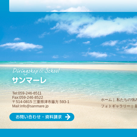
Tel:059-246-8511
Fax:059-246-8522
ホーム
｜
私たちの強
〒514-0815 三重県津市藤方 593-1
Mail:
info@sanmare.jp
フォトギャラリー
｜